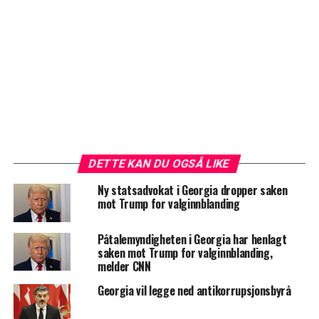
DETTE KAN DU OGSÅ LIKE
Ny statsadvokat i Georgia dropper saken
mot Trump for valginnblanding
Påtalemyndigheten i Georgia har henlagt
saken mot Trump for valginnblanding,
melder CNN
Georgia vil legge ned antikorrupsjonsbyrå