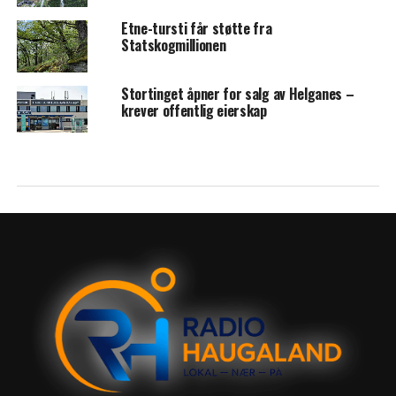
Etne-tursti får støtte fra
Statskogmillionen
Stortinget åpner for salg av Helganes –
krever offentlig eierskap