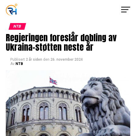
NTB
Regjeringen foreslår dobling av
Ukraina-støtten neste år
Publisert
2 år siden
den
26. november 2024
Av
NTB