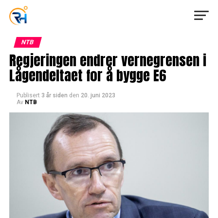
NTB
Regjeringen endrer vernegrensen i
Lågendeltaet for å bygge E6
Publisert
3 år siden
den
20. juni 2023
Av
NTB