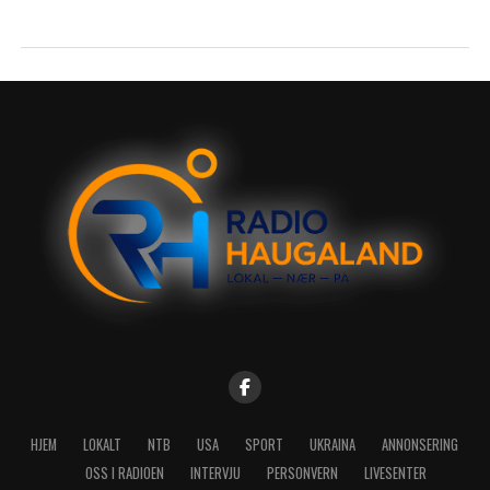
HJEM
LOKALT
NTB
USA
SPORT
UKRAINA
ANNONSERING
OSS I RADIOEN
INTERVJU
PERSONVERN
LIVESENTER