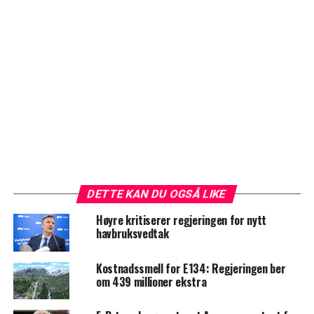
DETTE KAN DU OGSÅ LIKE
Høyre kritiserer regjeringen for nytt
havbruksvedtak
Kostnadssmell for E134: Regjeringen ber
om 439 millioner ekstra