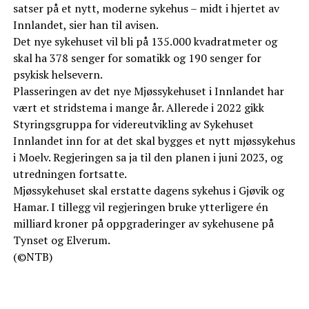
satser på et nytt, moderne sykehus – midt i hjertet av
Innlandet, sier han til avisen.
Det nye sykehuset vil bli på 135.000 kvadratmeter og
skal ha 378 senger for somatikk og 190 senger for
psykisk helsevern.
Plasseringen av det nye Mjøssykehuset i Innlandet har
vært et stridstema i mange år. Allerede i 2022 gikk
Styringsgruppa for videreutvikling av Sykehuset
Innlandet inn for at det skal bygges et nytt mjøssykehus
i Moelv. Regjeringen sa ja til den planen i juni 2023, og
utredningen fortsatte.
Mjøssykehuset skal erstatte dagens sykehus i Gjøvik og
Hamar. I tillegg vil regjeringen bruke ytterligere én
milliard kroner på oppgraderinger av sykehusene på
Tynset og Elverum.
(©NTB)