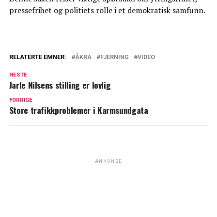
pressefrihet og politiets rolle i et demokratisk samfunn.
RELATERTE EMNER:
ÅKRA
FJERNING
VIDEO
NESTE
Jarle Nilsens stilling er lovlig
FORRIGE
Store trafikkproblemer i Karmsundgata
ANNONSE