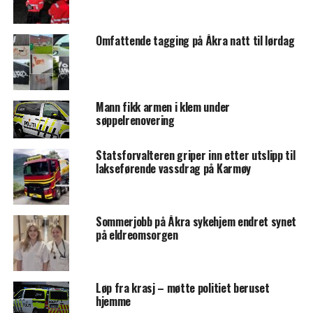
Omfattende tagging på Åkra natt til lørdag
Mann fikk armen i klem under
søppelrenovering
Statsforvalteren griper inn etter utslipp til
lakseførende vassdrag på Karmøy
Sommerjobb på Åkra sykehjem endret synet
på eldreomsorgen
Løp fra krasj – møtte politiet beruset
hjemme