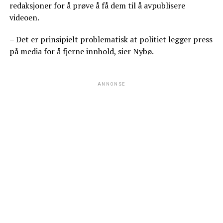
redaksjoner for å prøve å få dem til å avpublisere
videoen.
– Det er prinsipielt problematisk at politiet legger press
på media for å fjerne innhold, sier Nybø.
ANNONSE