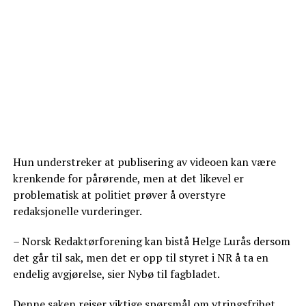
Hun understreker at publisering av videoen kan være
krenkende for pårørende, men at det likevel er
problematisk at politiet prøver å overstyre
redaksjonelle vurderinger.
– Norsk Redaktørforening kan bistå Helge Lurås dersom
det går til sak, men det er opp til styret i NR å ta en
endelig avgjørelse, sier Nybø til fagbladet.
Denne saken reiser viktige spørsmål om ytringsfrihet,