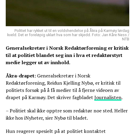
Politiet har rykket ut til en voldshendelse på Åkra på Karmøy lørdag
kveld. Det er foreløpig uklart hva som har skjedd. Foto: Jan Kåre Ness /
NTB
Generalsekretær i Norsk Redaktørforening er kritisk
til at politiet blandet seg inn i hva et redaktørstyrt
medie legger ut av innhold.
Åkra-drapet:
Generalsekretær i Norsk
Redaktørforening, Reidun Kjelling Nybø, er kritisk til
politiets forsøk på å få medier til å fjerne videoen av
drapet på Karmøy. Det skriver fagbladet
Journalisten
.
– Politiet skal ikke opptre som redaktør noe sted. Heller
ikke hos iNyheter, sier Nybø til bladet.
Hun reagerer spesielt på at politiet kontaktet