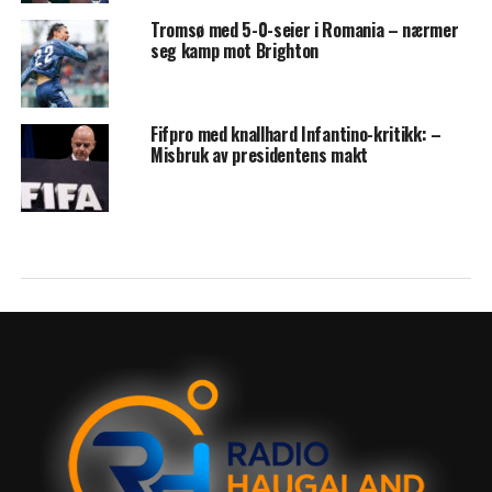
Tromsø med 5-0-seier i Romania – nærmer
seg kamp mot Brighton
Fifpro med knallhard Infantino-kritikk: –
Misbruk av presidentens makt