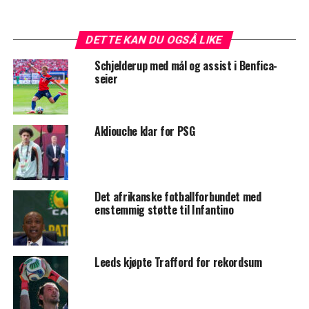
DETTE KAN DU OGSÅ LIKE
Schjelderup med mål og assist i Benfica-
seier
Akliouche klar for PSG
Det afrikanske fotballforbundet med
enstemmig støtte til Infantino
Leeds kjøpte Trafford for rekordsum