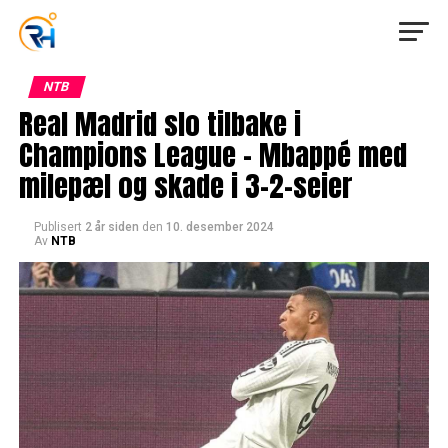
NTB
Real Madrid slo tilbake i
Champions League – Mbappé med
milepæl og skade i 3-2-seier
Publisert
2 år siden
den
10. desember 2024
Av
NTB