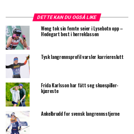
DETTE KAN DU OGSÅ LIKE
Weng tok sin femte seier i Lysebotn opp –
Hedegart best i herreklassen
Tysk langrennsprofil varsler karriereslutt
Frida Karlsson har fått seg skuespiller-
kjæreste
Ankelbrudd for svensk langrennsstjerne