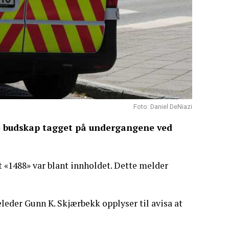
Foto: Daniel DeNiazi
le budskap tagget på undergangene ved
 «1488» var blant innholdet. Dette melder
eder Gunn K. Skjærbekk opplyser til avisa at