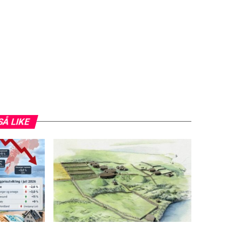
SÅ LIKE