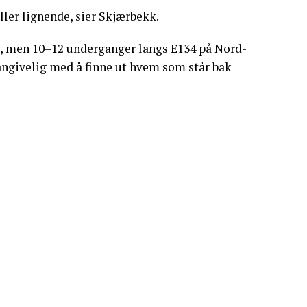
ller lignende, sier Skjærbekk.
g, men 10–12 underganger langs E134 på Nord-
angivelig med å finne ut hvem som står bak