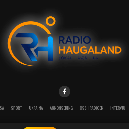
SA
SPORT
UKRAINA
ANNONSERING
OSS I RADIOEN
INTERVJU