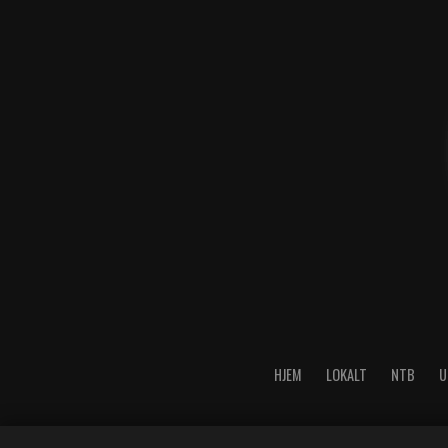
HJEM
LOKALT
NTB
U