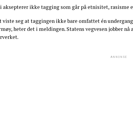
i aksepterer ikke tagging som går på etnisitet, rasisme e
t viste seg at taggingen ikke bare omfattet én undergan
rmøy, heter det i meldingen. Statens vegvesen jobber nå 
rverket.
ANNONSE