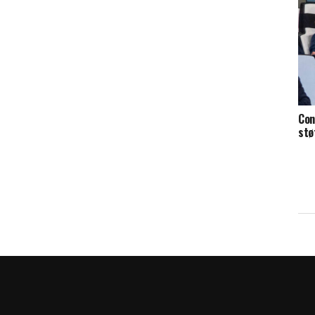
Con
stø