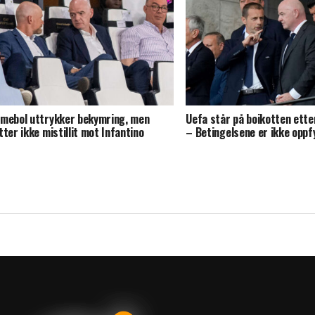
mebol uttrykker bekymring, men
Uefa står på boikotten ette
tter ikke mistillit mot Infantino
– Betingelsene er ikke oppf