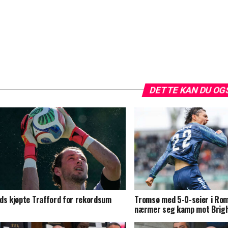
DETTE KAN DU OG
ds kjøpte Trafford for rekordsum
Tromsø med 5-0-seier i Rom
nærmer seg kamp mot Brig