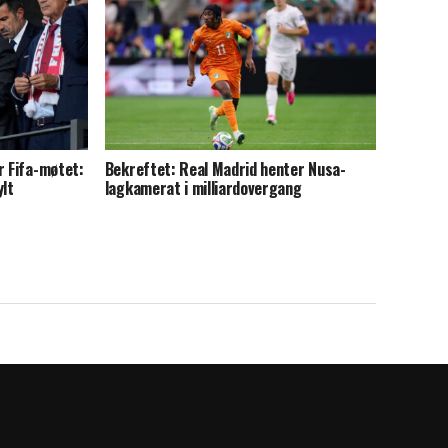
r Fifa-møtet:
Bekreftet: Real Madrid henter Nusa-
ylt
lagkamerat i milliardovergang