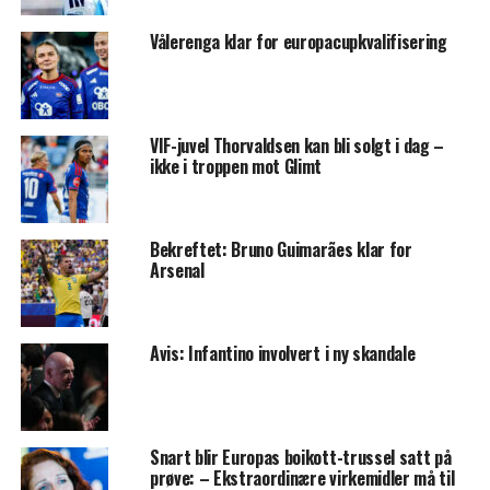
Vålerenga klar for europacupkvalifisering
VIF-juvel Thorvaldsen kan bli solgt i dag –
ikke i troppen mot Glimt
Bekreftet: Bruno Guimarães klar for
Arsenal
Avis: Infantino involvert i ny skandale
Snart blir Europas boikott-trussel satt på
prøve: – Ekstraordinære virkemidler må til