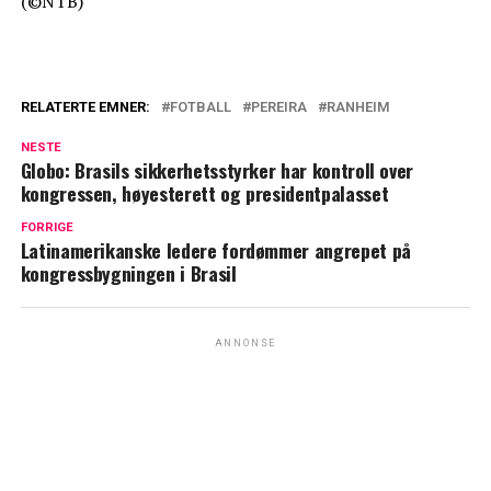
(©NTB)
RELATERTE EMNER:
FOTBALL
PEREIRA
RANHEIM
NESTE
Globo: Brasils sikkerhetsstyrker har kontroll over
kongressen, høyesterett og presidentpalasset
FORRIGE
Latinamerikanske ledere fordømmer angrepet på
kongressbygningen i Brasil
ANNONSE