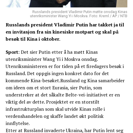
Russlands president Vladimir Putin møtte onsdag Kinas
utenriksminister Wang Yi i Moskva. Foto: Kreml / AP / NTB
Russlands president Vladimir Putin har takket ja til
en invitasjon fra sin kinesiske motpart og skal på
besøk til Kina i oktober.
Sport
: Det sier Putin etter å ha møtt Kinas
utenriksminister Wang Yi i Moskva onsdag.
Utenriksministeren er for tiden på et firedagers besøk i
Russland. Det oppgis ingen konkret dato for det
kommende Kina-besøket.Russland og Kina samarbeider
om ideen om et stort Eurasia, sier Putin, som
understreker at det såkalte Belte-vei-initiativet er en
viktig del av dette. Prosjektet er en storstilt
infrastrukturplan som skal utvide Kinas rolle i
verdenshandelen og skaffe landet økt politisk
innflytelse.
Etter at Russland invaderte Ukraina, har Putin lent seg