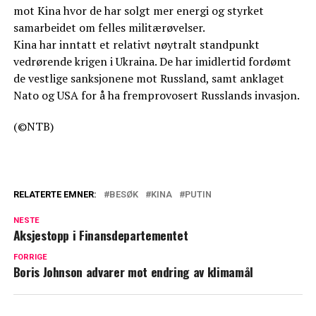
mot Kina hvor de har solgt mer energi og styrket
samarbeidet om felles militærøvelser.
Kina har inntatt et relativt nøytralt standpunkt
vedrørende krigen i Ukraina. De har imidlertid fordømt
de vestlige sanksjonene mot Russland, samt anklaget
Nato og USA for å ha fremprovosert Russlands invasjon.
(©NTB)
RELATERTE EMNER:
BESØK
KINA
PUTIN
NESTE
Aksjestopp i Finansdepartementet
FORRIGE
Boris Johnson advarer mot endring av klimamål