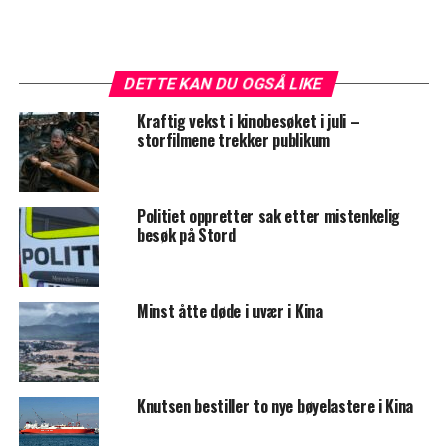
DETTE KAN DU OGSÅ LIKE
Kraftig vekst i kinobesøket i juli –
storfilmene trekker publikum
Politiet oppretter sak etter mistenkelig
besøk på Stord
Minst åtte døde i uvær i Kina
Knutsen bestiller to nye bøyelastere i Kina