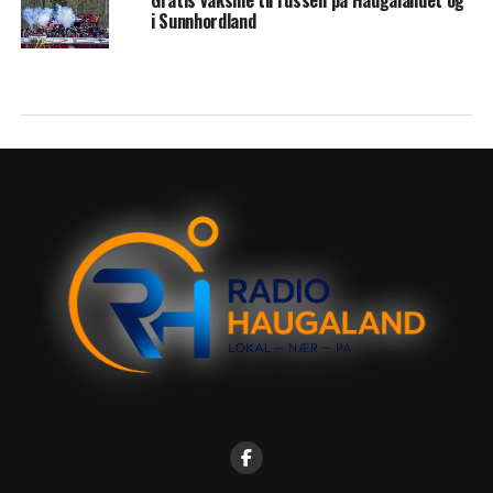
i Sunnhordland