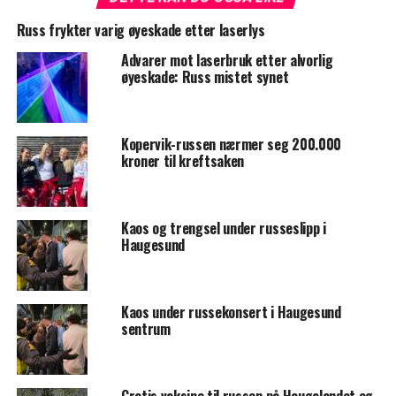
Russ frykter varig øyeskade etter laserlys
Advarer mot laserbruk etter alvorlig
øyeskade: Russ mistet synet
Kopervik-russen nærmer seg 200.000
kroner til kreftsaken
Kaos og trengsel under russeslipp i
Haugesund
Kaos under russekonsert i Haugesund
sentrum
Gratis vaksine til russen på Haugalandet og