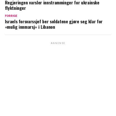
Regjeringen varsler innstramminger for ukrainske
flyktninger
FORRIGE
Israels forsvarssjef ber soldatene gjøre seg klar for
«mulig innmarsj» i Libanon
ANNONSE