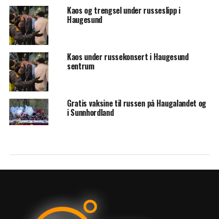
Kaos og trengsel under russeslipp i
Haugesund
Kaos under russekonsert i Haugesund
sentrum
Gratis vaksine til russen på Haugalandet og
i Sunnhordland