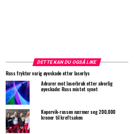
DETTE KAN DU OGSÅ LIKE
Russ frykter varig øyeskade etter laserlys
Advarer mot laserbruk etter alvorlig
øyeskade: Russ mistet synet
Kopervik-russen nærmer seg 200.000
kroner til kreftsaken