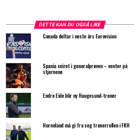
DETTE KAN DU OGSÅ LIKE
Canada deltar i neste års Eurovision
Spania seiret i generalprøven – venter på
stjernene
Endre Eide blir ny Haugesund-trener
Horneland må gi fra seg trenerrollen i FKH