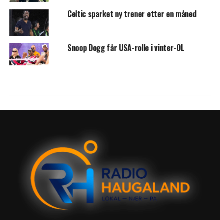
Celtic sparket ny trener etter en måned
Snoop Dogg får USA-rolle i vinter-OL