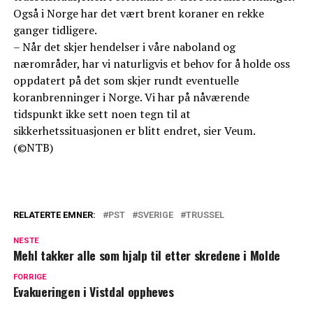
Også i Norge har det vært brent koraner en rekke
ganger tidligere.
– Når det skjer hendelser i våre naboland og
nærområder, har vi naturligvis et behov for å holde oss
oppdatert på det som skjer rundt eventuelle
koranbrenninger i Norge. Vi har på nåværende
tidspunkt ikke sett noen tegn til at
sikkerhetssituasjonen er blitt endret, sier Veum.
(©NTB)
RELATERTE EMNER:
PST
SVERIGE
TRUSSEL
NESTE
Mehl takker alle som hjalp til etter skredene i Molde
FORRIGE
Evakueringen i Vistdal oppheves