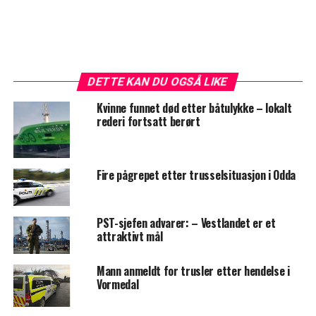
DETTE KAN DU OGSÅ LIKE
Kvinne funnet død etter båtulykke – lokalt
rederi fortsatt berørt
Fire pågrepet etter trusselsituasjon i Odda
PST-sjefen advarer: – Vestlandet er et
attraktivt mål
Mann anmeldt for trusler etter hendelse i
Vormedal