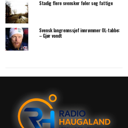
Stadig flere svensker føler seg fattige
Svensk langrennssjef innrømmer OL-tabbe:
– Gjør vondt