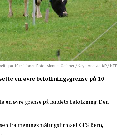
Sveits på 10 millioner. Foto: Manuel Geisser / Keystone via AP / NTB
 sette en øvre befolkningsgrense på 10
te en øvre grense på landets befolkning. Den
gnosen fra meningsmålingsfirmaet GFS Bern,
.