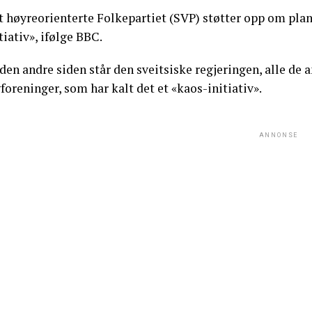
t høyreorienterte Folkepartiet (SVP) støtter opp om plan
tiativ», ifølge BBC.
den andre siden står den sveitsiske regjeringen, alle de 
foreninger, som har kalt det et «kaos-initiativ».
ANNONSE