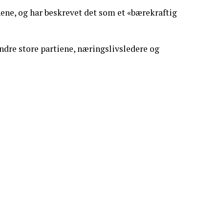
ene, og har beskrevet det som et «bærekraftig
andre store partiene, næringslivsledere og