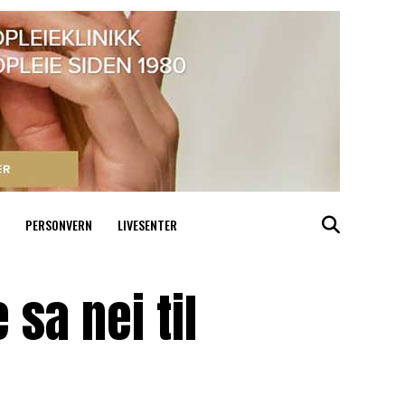
PERSONVERN
LIVESENTER
sa nei til