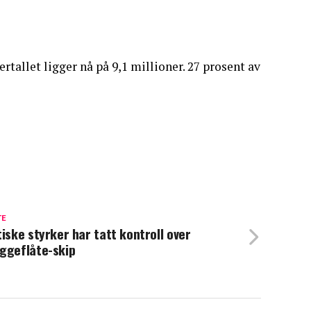
rtallet ligger nå på 9,1 millioner. 27 prosent av
TE
tiske styrker har tatt kontroll over
ggeflåte-skip