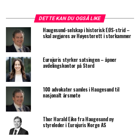
DETTE KAN DU OGSÅ LIKE
Haugesund-selskap i historisk EØS-strid –
skal avgjøres av Høyesterett i storkammer
Eurojuris styrker satsingen – åpner
avdelingskontor på Stord
100 advokater samles i Haugesund til
nasjonalt årsmøte
Thor Harald Eike fra Haugesund ny
styreleder i Eurojuris Norge AS