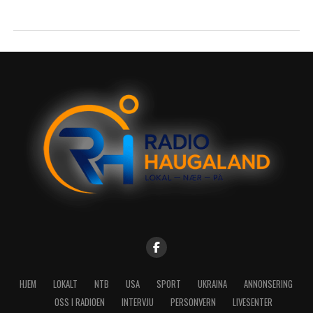
HJEM
LOKALT
NTB
USA
SPORT
UKRAINA
ANNONSERING
OSS I RADIOEN
INTERVJU
PERSONVERN
LIVESENTER