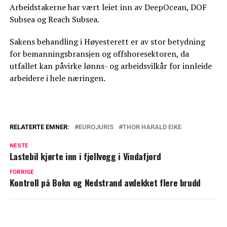
Arbeidstakerne har vært leiet inn av DeepOcean, DOF
Subsea og Reach Subsea.
Sakens behandling i Høyesterett er av stor betydning
for bemanningsbransjen og offshoresektoren, da
utfallet kan påvirke lønns- og arbeidsvilkår for innleide
arbeidere i hele næringen.
RELATERTE EMNER:
EUROJURIS
THOR HARALD EIKE
NESTE
Lastebil kjørte inn i fjellvegg i Vindafjord
FORRIGE
Kontroll på Bokn og Nedstrand avdekket flere brudd