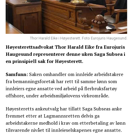
Thor Harald Eike i Høyesterett. Foto Eurojuris Haugesund.
Høyesterettsadvokat Thor Harald Eike fra Eurojuris
Haugesund representerer denne uken Saga Subsea i
en prinsipiell sak for Høyesterett.
Samfunn:
Saken omhandler om innleide arbeidstakere
fra bemanningsforetak har rett til samme lønn som
innleiers egne ansatte ved arbeid på flerbruksfartøy
offshore, under arbeidsmiljølovens virkeområde.
Høyesteretts ankeutvalg har tillatt Saga Subseas anke
fremmet etter at Lagmannsretten delvis ga
arbeidstakerne medhold i krav om etterbetaling av lønn
tilsvarende nivået til innleieselskapenes egne ansatte.