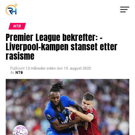
NTB
Premier League bekrefter: –
Liverpool-kampen stanset etter
rasisme
Publisert
12 måneder siden
den
15. august 2025
Av
NTB