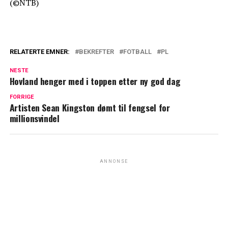
(©NTB)
RELATERTE EMNER:
BEKREFTER
FOTBALL
PL
NESTE
Hovland henger med i toppen etter ny god dag
FORRIGE
Artisten Sean Kingston dømt til fengsel for
millionsvindel
ANNONSE