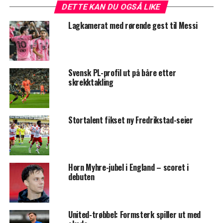
DETTE KAN DU OGSÅ LIKE
Lagkamerat med rørende gest til Messi
Svensk PL-profil ut på båre etter
skrekktakling
Stortalent fikset ny Fredrikstad-seier
Horn Myhre-jubel i England – scoret i
debuten
United-trøbbel: Formsterk spiller ut med