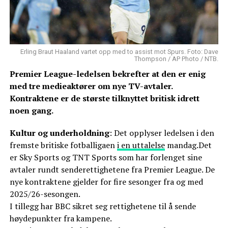
Erling Braut Haaland vartet opp med to assist mot Spurs. Foto: Dave
Thompson / AP Photo / NTB.
Premier League-ledelsen bekrefter at den er enig
med tre medieaktører om nye TV-avtaler.
Kontraktene er de største tilknyttet britisk idrett
noen gang.
Kultur og underholdning
: Det opplyser ledelsen i den
fremste britiske fotballigaen
i en uttalelse
mandag.Det
er Sky Sports og TNT Sports som har forlenget sine
avtaler rundt senderettighetene fra Premier League. De
nye kontraktene gjelder for fire sesonger fra og med
2025/26-sesongen.
I tillegg har BBC sikret seg rettighetene til å sende
høydepunkter fra kampene.