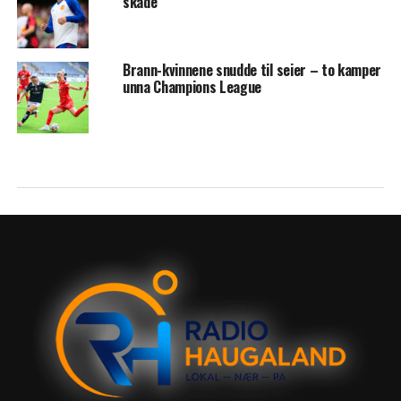
skade
Brann-kvinnene snudde til seier – to kamper
unna Champions League