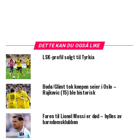
DETTE KAN DU OGSÅ LIKE
LSK-profil solgt til Tyrkia
Bodø/Glimt tok knepen seier i Oslo –
Rajkovic (15) ble historisk
Faren til Lionel Messi er død – hylles av
barndomsklubben