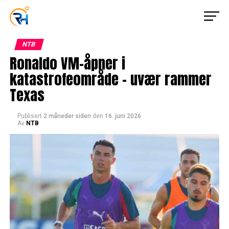
NTB
Ronaldo VM-åpner i
katastrofeområde – uvær rammer
Texas
Publisert
2 måneder siden
den
16. juni 2026
Av
NTB