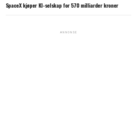
SpaceX kjøper KI-selskap for 570 milliarder kroner
ANNONSE