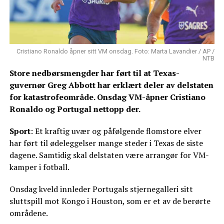
Cristiano Ronaldo åpner sitt VM onsdag. Foto: Marta Lavandier / AP /
NTB
Store nedbørsmengder har ført til at Texas-
guvernør Greg Abbott har erklært deler av delstaten
for katastrofeområde. Onsdag VM-åpner Cristiano
Ronaldo og Portugal nettopp der.
Sport
: Et kraftig uvær og påfølgende flomstore elver
har ført til ødeleggelser mange steder i Texas de siste
dagene. Samtidig skal delstaten være arrangør for VM-
kamper i fotball.
Onsdag kveld innleder Portugals stjernegalleri sitt
sluttspill mot Kongo i Houston, som er et av de berørte
områdene.