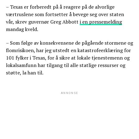
– Texas er forberedt på å reagere på de alvorlige
værtruslene som fortsetter å bevege seg over staten
vår, skrev guvernør Greg Abbott
i en pressemelding
mandag kveld.
– Som følge av konsekvensene de pågående stormene og
flomrisikoen, har jeg utstedt en katastrofeerklæring for
101 fylker i Texas, for å sikre at lokale tjenestemenn og
lokalsamfunn har tilgang til alle statlige ressurser og
støtte, la han til.
ANNONSE