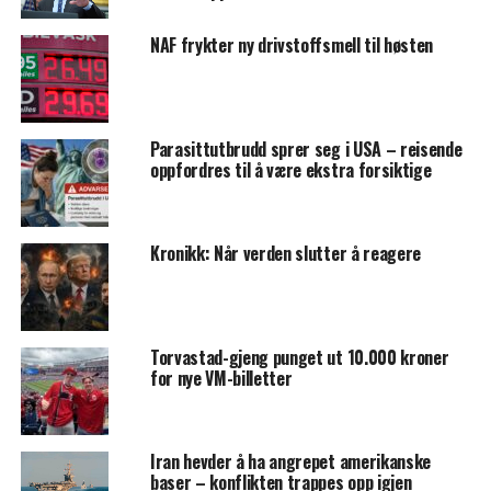
NAF frykter ny drivstoffsmell til høsten
Parasittutbrudd sprer seg i USA – reisende
oppfordres til å være ekstra forsiktige
Kronikk: Når verden slutter å reagere
Torvastad-gjeng punget ut 10.000 kroner
for nye VM-billetter
Iran hevder å ha angrepet amerikanske
baser – konflikten trappes opp igjen