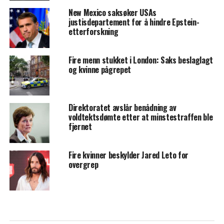
New Mexico saksøker USAs
justisdepartement for å hindre Epstein-
etterforskning
Fire menn stukket i London: Saks beslaglagt
og kvinne pågrepet
Direktoratet avslår benådning av
voldtektsdømte etter at minstestraffen ble
fjernet
Fire kvinner beskylder Jared Leto for
overgrep