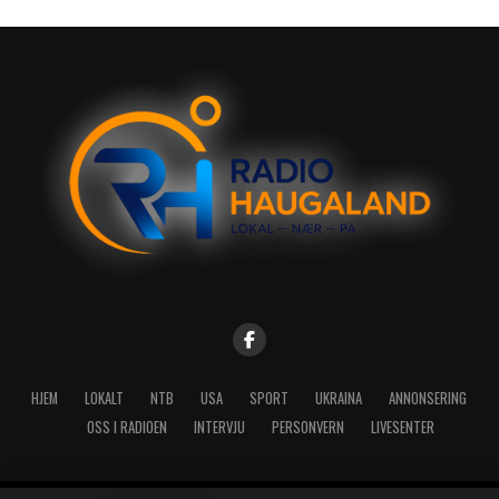
HJEM
LOKALT
NTB
USA
SPORT
UKRAINA
ANNONSERING
OSS I RADIOEN
INTERVJU
PERSONVERN
LIVESENTER