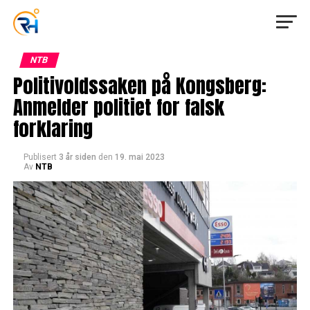
NTB
Politivoldssaken på Kongsberg:
Anmelder politiet for falsk
forklaring
Publisert
3 år siden
den
19. mai 2023
Av
NTB