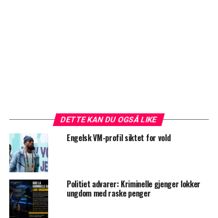
DETTE KAN DU OGSÅ LIKE
Engelsk VM-profil siktet for vold
Politiet advarer: Kriminelle gjenger lokker
ungdom med raske penger