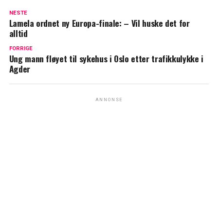
NESTE
Lamela ordnet ny Europa-finale: – Vil huske det for
alltid
FORRIGE
Ung mann fløyet til sykehus i Oslo etter trafikkulykke i
Agder
ANNONSE