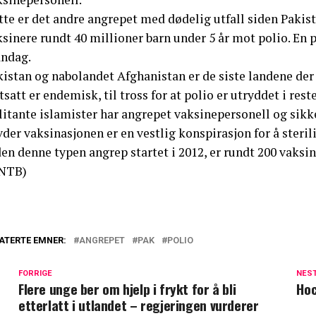
tte er det andre angrepet med dødelig utfall siden Pakis
sinere rundt 40 millioner barn under 5 år mot polio. En 
ndag.
kistan og nabolandet Afghanistan er de siste landene d
tsatt er endemisk, til tross for at polio er utryddet i rest
litante islamister har angrepet vaksinepersonell og sik
der vaksinasjonen er en vestlig konspirasjon for å steri
den denne typen angrep startet i 2012, er rundt 200 vaks
NTB)
ATERTE EMNER:
ANGREPET
PAK
POLIO
FORRIGE
NES
Flere unge ber om hjelp i frykt for å bli
Hoc
etterlatt i utlandet – regjeringen vurderer