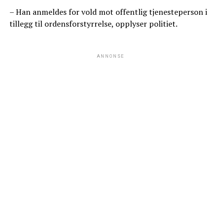
– Han anmeldes for vold mot offentlig tjenesteperson i
tillegg til ordensforstyrrelse, opplyser politiet.
ANNONSE