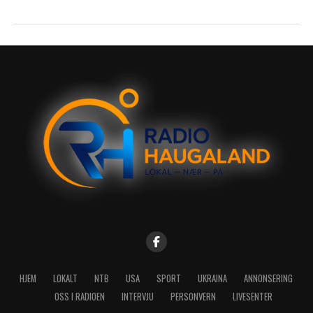
HJEM
LOKALT
NTB
USA
SPORT
UKRAINA
ANNONSERING
OSS I RADIOEN
INTERVJU
PERSONVERN
LIVESENTER