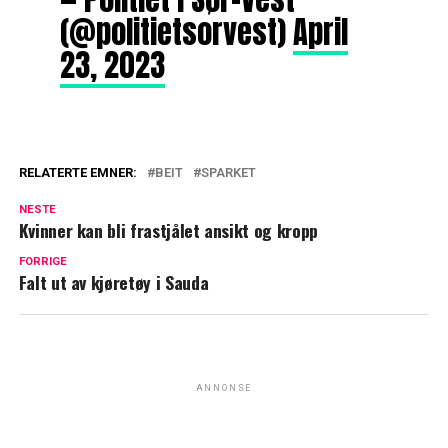
(@politietsorvest)
April
23, 2023
RELATERTE EMNER:
BEIT
SPARKET
NESTE
Kvinner kan bli frastjålet ansikt og kropp
FORRIGE
Falt ut av kjøretøy i Sauda
ANNONSE