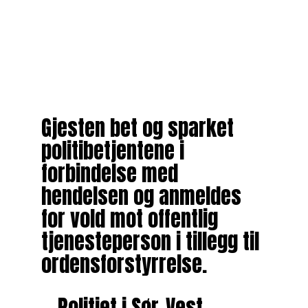
Gjesten bet og sparket
politibetjentene i
forbindelse med
hendelsen og anmeldes
for vold mot offentlig
tjenesteperson i tillegg til
ordensforstyrrelse.
— Politiet i Sør-Vest