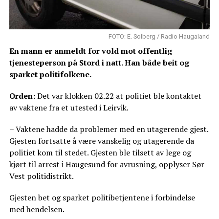
FOTO: E. Solberg / Radio Haugaland
En mann er anmeldt for vold mot offentlig
tjenesteperson på Stord i natt. Han både beit og
sparket politifolkene.
Orden:
Det var klokken 02.22 at politiet ble kontaktet
av vaktene fra et utested i Leirvik.
– Vaktene hadde da problemer med en utagerende gjest.
Gjesten fortsatte å være vanskelig og utagerende da
politiet kom til stedet. Gjesten ble tilsett av lege og
kjørt til arrest i Haugesund for avrusning, opplyser Sør-
Vest politidistrikt.
Gjesten bet og sparket politibetjentene i forbindelse
med hendelsen.