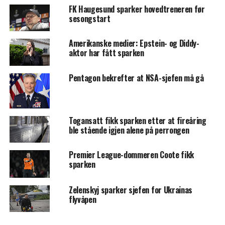
FK Haugesund sparker hovedtreneren før
sesongstart
Amerikanske medier: Epstein- og Diddy-
aktor har fått sparken
Pentagon bekrefter at NSA-sjefen må gå
Togansatt fikk sparken etter at fireåring
ble stående igjen alene på perrongen
Premier League-dommeren Coote fikk
sparken
Zelenskyj sparker sjefen for Ukrainas
flyvåpen