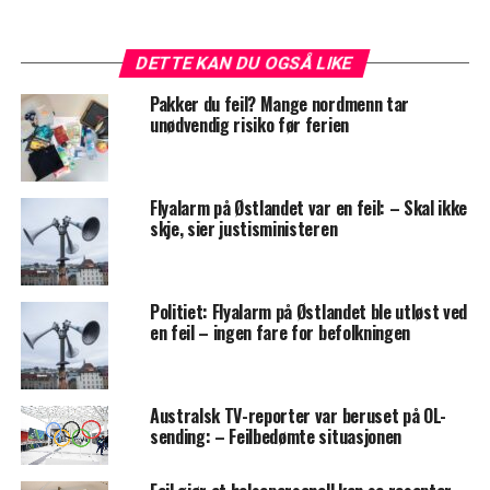
DETTE KAN DU OGSÅ LIKE
Pakker du feil? Mange nordmenn tar
unødvendig risiko før ferien
Flyalarm på Østlandet var en feil: – Skal ikke
skje, sier justisministeren
Politiet: Flyalarm på Østlandet ble utløst ved
en feil – ingen fare for befolkningen
Australsk TV-reporter var beruset på OL-
sending: – Feilbedømte situasjonen