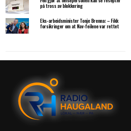
Feil gjør at helsepersonell kan se resepter
på tross av blokkering
Eks-arbeidsminister Tonje Brenna: – Fikk
forsikringer om at Nav-feilene var rettet