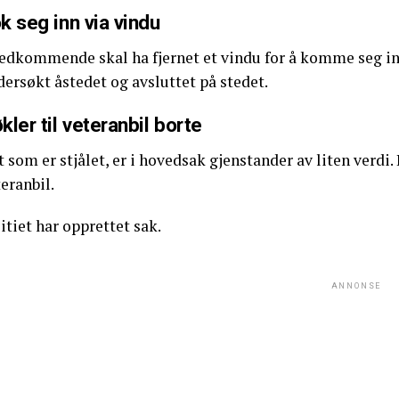
k seg inn via vindu
dkommende skal ha fjernet et vindu for å komme seg inn i
ersøkt åstedet og avsluttet på stedet.
kler til veteranbil borte
 som er stjålet, er i hovedsak gjenstander av liten verdi.
eranbil.
itiet har opprettet sak.
ANNONSE