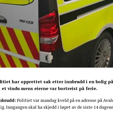
litiet har opprettet sak etter innbrudd i en bolig p
a et vindu mens eierne var bortreist på ferie.
nbrudd:
Politiet var mandag kveld på en adresse på Ava
ig. Inngangen skal ha skjedd i løpet av de siste 14 dagene