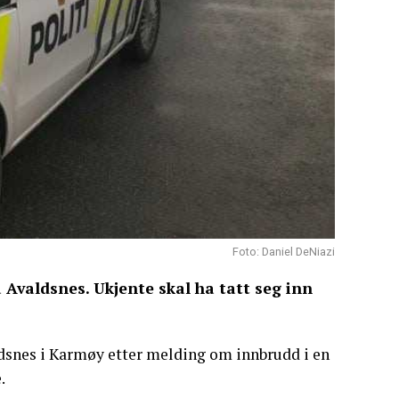
Foto: Daniel DeNiazi
å Avaldsnes. Ukjente skal ha tatt seg inn
ldsnes i Karmøy etter melding om innbrudd i en
.