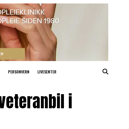
PERSONVERN
LIVESENTER
 veteranbil i