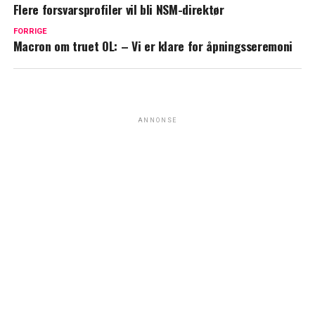
Flere forsvarsprofiler vil bli NSM-direktør
FORRIGE
Macron om truet OL: – Vi er klare for åpningsseremoni
ANNONSE