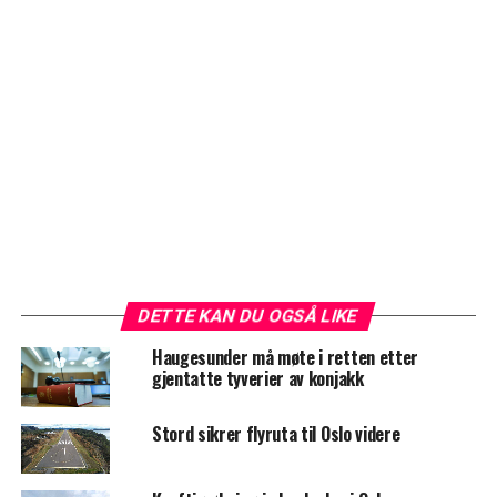
DETTE KAN DU OGSÅ LIKE
Haugesunder må møte i retten etter
gjentatte tyverier av konjakk
Stord sikrer flyruta til Oslo videre