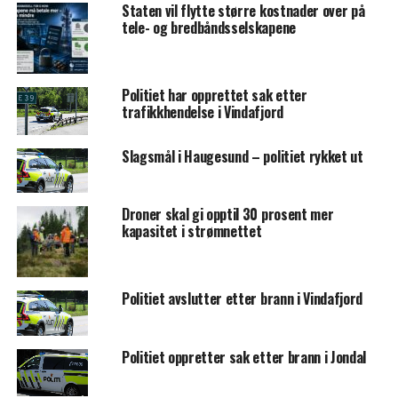
Staten vil flytte større kostnader over på
tele- og bredbåndsselskapene
Politiet har opprettet sak etter
trafikkhendelse i Vindafjord
Slagsmål i Haugesund – politiet rykket ut
Droner skal gi opptil 30 prosent mer
kapasitet i strømnettet
Politiet avslutter etter brann i Vindafjord
Politiet oppretter sak etter brann i Jondal