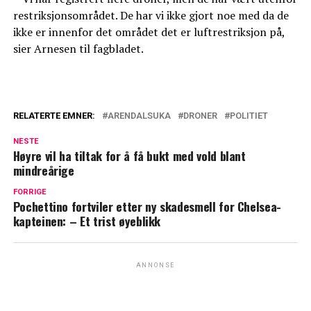
restriksjonsområdet. De har vi ikke gjort noe med da de
ikke er innenfor det området det er luftrestriksjon på,
sier Arnesen til fagbladet.
RELATERTE EMNER:
ARENDALSUKA
DRONER
POLITIET
NESTE
Høyre vil ha tiltak for å få bukt med vold blant
mindreårige
FORRIGE
Pochettino fortviler etter ny skadesmell for Chelsea-
kapteinen: – Et trist øyeblikk
ANNONSE