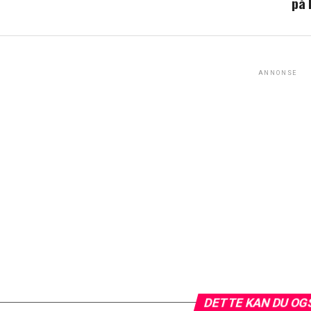
på 
ANNONSE
DETTE KAN DU OG