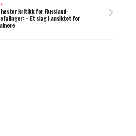
TE
 høster kritikk for Russland-
efalinger: – Et slag i ansiktet for
ainere