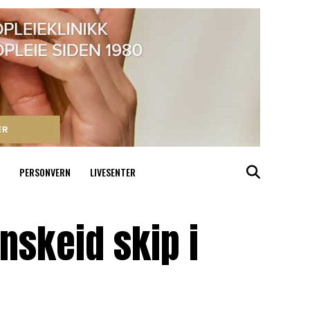
PERSONVERN
LIVESENTER
nskeid skip i