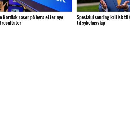
o Nordisk raser på børs etter nye
Spesialutsending kritisk til
tresultater
til sykehusskip