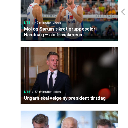
NTB
49 minutter siden
Mol og Sørum sikret gruppeseier i
Hamburg – slo franskmenn
NTB
54 minutter siden
Ungarn skal velge ny president tirsdag