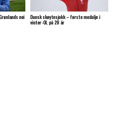
 Grønlands nei
Dansk skøytesjokk – første medalje i
vinter-OL på 28 år