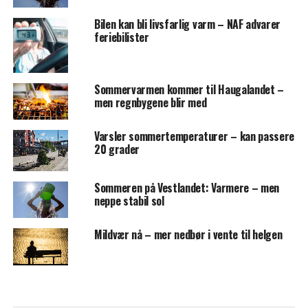
Bilen kan bli livsfarlig varm – NAF advarer
feriebilister
Sommervarmen kommer til Haugalandet –
men regnbygene blir med
Varsler sommertemperaturer – kan passere
20 grader
Sommeren på Vestlandet: Varmere – men
neppe stabil sol
Mildvær nå – mer nedbør i vente til helgen