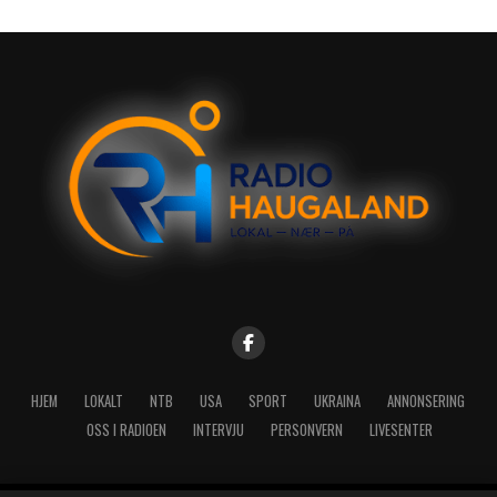
HJEM
LOKALT
NTB
USA
SPORT
UKRAINA
ANNONSERING
OSS I RADIOEN
INTERVJU
PERSONVERN
LIVESENTER