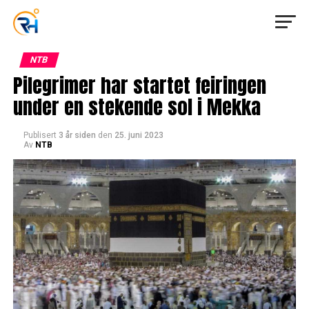
NTB
Pilegrimer har startet feiringen
under en stekende sol i Mekka
Publisert
3 år siden
den
25. juni 2023
Av
NTB