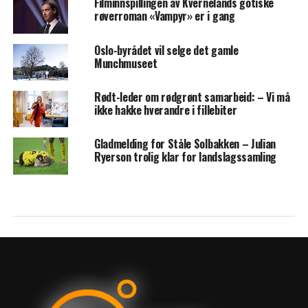
Filminnspillingen av Kvernelands gotiske
røverroman «Vampyr» er i gang
Oslo-byrådet vil selge det gamle
Munchmuseet
Rødt-leder om rødgrønt samarbeid: – Vi må
ikke hakke hverandre i fillebiter
Gladmelding for Ståle Solbakken – Julian
Ryerson trolig klar for landslagssamling