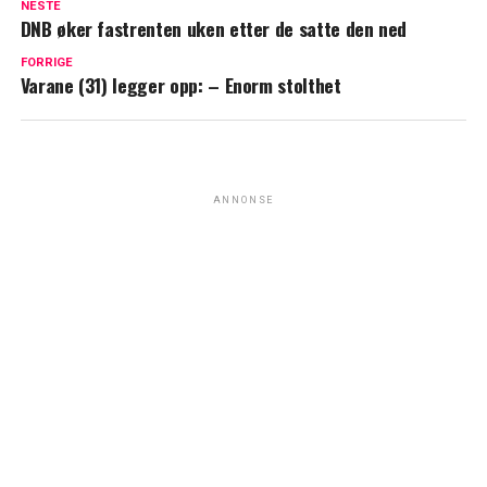
NESTE
DNB øker fastrenten uken etter de satte den ned
FORRIGE
Varane (31) legger opp: – Enorm stolthet
ANNONSE