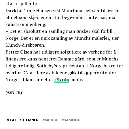
støttespiller for.
Direktør Tone Hansen ved Munchmuseet sier til avisen
at det som skjer, er en stor begivenhet i internasjonal
kunstsammenheng.
– Det er absolutt en samling man ønsker skal forbli i
Norge. Det er en unik samling av Munchs malerier, sier
Munch-direktøren.
Petter Olsen har tidligere solgt flere av verkene for å
finansiere kunstsenteret Ramme gård, som er Munchs
tidligere bolig. Sotheby’s representant i Norge bekrefter
overfor DN at flere av bildene gikk til kjøpere utenfor
Norge – blant annet et
«Skrik»
-motiv.
(©NTB)
RELATERTE EMNER:
MUNCH
SAMLING