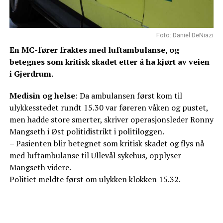
Foto: Daniel DeNiazi
En MC-fører fraktes med luftambulanse, og
betegnes som kritisk skadet etter å ha kjørt av veien
i Gjerdrum.
Medisin og helse
: Da ambulansen først kom til
ulykkesstedet rundt 15.30 var føreren våken og pustet,
men hadde store smerter, skriver operasjonsleder Ronny
Mangseth i Øst politidistrikt i politiloggen.
– Pasienten blir betegnet som kritisk skadet og flys nå
med luftambulanse til Ullevål sykehus, opplyser
Mangseth videre.
Politiet meldte først om ulykken klokken 15.32.