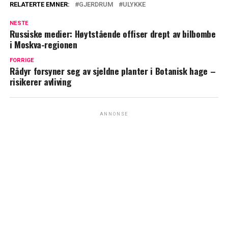
RELATERTE EMNER:
GJERDRUM
ULYKKE
NESTE
Russiske medier: Høytstående offiser drept av bilbombe
i Moskva-regionen
FORRIGE
Rådyr forsyner seg av sjeldne planter i Botanisk hage –
risikerer avliving
ANNONSE