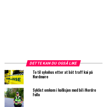
DETTE KAN DU OGSÅ LIKE
To til sykehus etter at båt traff kai på
Nordmøre
Syklist omkom i kollisjon med bil i Nordre
Follo