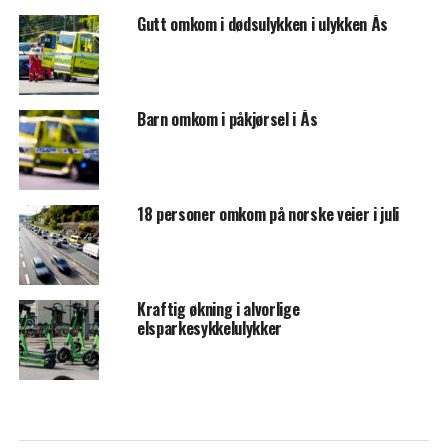
Gutt omkom i dødsulykken i ulykken Ås
Barn omkom i påkjørsel i Ås
18 personer omkom på norske veier i juli
Kraftig økning i alvorlige
elsparkesykkelulykker