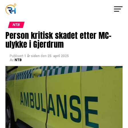
NTB
Person kritisk skadet etter MC-
ulykke i Gjerdrum
Publisert
1 år siden
den
25. april 2025
Av
NTB