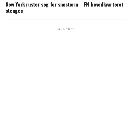
New York ruster seg for snøstorm – FN-hovedkvarteret
stenges
ANNONSE