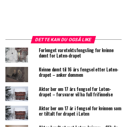
DETTE KAN DU OGSÅ LIKE
Forlenget varetektsfengsling for kvinne
dømt for Løten-drapet
Kvinne dømt til 16 års fengsel etter Løten-
drapet – anker dommen
Aktor ber om 17 års fengsel for Løten-
drapet – forsvarer vil ha full frifinnelse
Aktor ber om 17 år i fengsel for kvinnen som
er tiltalt for drapet i Løten