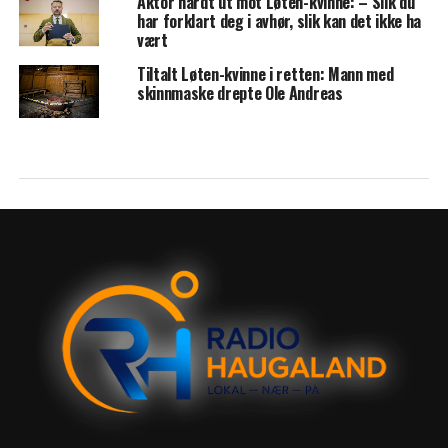
Aktor hardt ut mot Løten-kvinne: – Slik du
har forklart deg i avhør, slik kan det ikke ha
vært
Tiltalt Løten-kvinne i retten: Mann med
skinnmaske drepte Ole Andreas