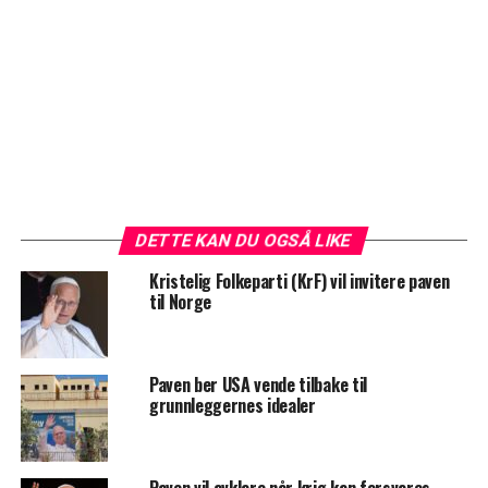
DETTE KAN DU OGSÅ LIKE
Kristelig Folkeparti (KrF) vil invitere paven
til Norge
Paven ber USA vende tilbake til
grunnleggernes idealer