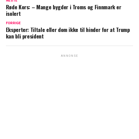
NESTE
Røde Kors: – Mange bygder i Troms og Finnmark er
isolert
FORRIGE
Eksperter: Tiltale eller dom ikke til hinder for at Trump
kan bli president
ANNONSE