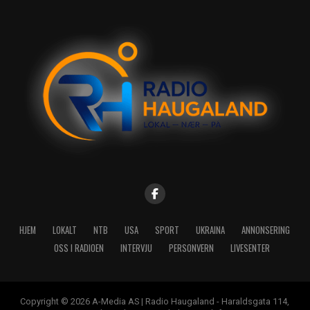
HJEM
LOKALT
NTB
USA
SPORT
UKRAINA
ANNONSERING
OSS I RADIOEN
INTERVJU
PERSONVERN
LIVESENTER
Copyright © 2026 A-Media AS | Radio Haugaland - Haraldsgata 114,