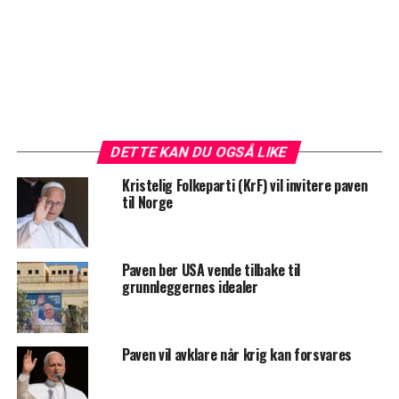
DETTE KAN DU OGSÅ LIKE
Kristelig Folkeparti (KrF) vil invitere paven
til Norge
Paven ber USA vende tilbake til
grunnleggernes idealer
Paven vil avklare når krig kan forsvares