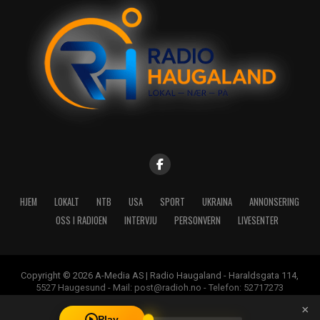
HJEM
LOKALT
NTB
USA
SPORT
UKRAINA
ANNONSERING
OSS I RADIOEN
INTERVJU
PERSONVERN
LIVESENTER
Copyright © 2026 A-Media AS | Radio Haugaland - Haraldsgata 114,
5527 Haugesund - Mail: post@radioh.no - Telefon: 52717273
×
Play