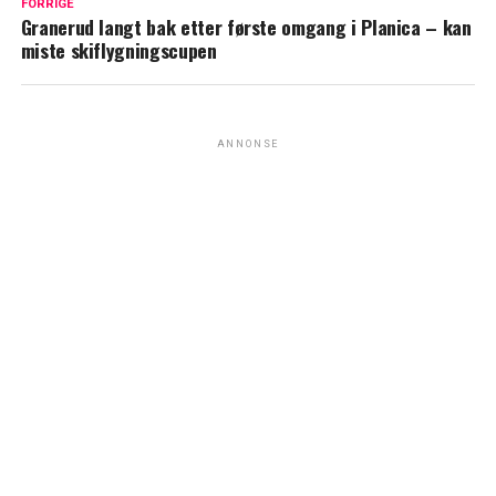
FORRIGE
Granerud langt bak etter første omgang i Planica – kan
miste skiflygningscupen
ANNONSE