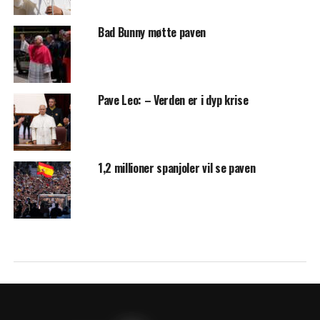
Bad Bunny møtte paven
Pave Leo: – Verden er i dyp krise
1,2 millioner spanjoler vil se paven