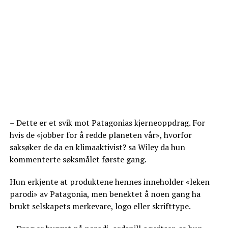
– Dette er et svik mot Patagonias kjerneoppdrag. For
hvis de «jobber for å redde planeten vår», hvorfor
saksøker de da en klimaaktivist? sa Wiley da hun
kommenterte søksmålet første gang.
Hun erkjente at produktene hennes inneholder «leken
parodi» av Patagonia, men benektet å noen gang ha
brukt selskapets merkevare, logo eller skrifttype.