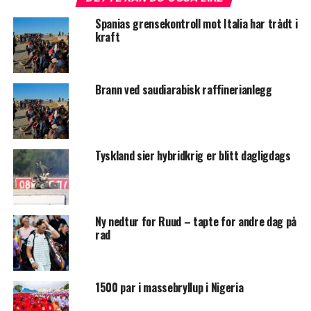
Spanias grensekontroll mot Italia har trådt i
kraft
Brann ved saudiarabisk raffinerianlegg
Tyskland sier hybridkrig er blitt dagligdags
Ny nedtur for Ruud – tapte for andre dag på
rad
1500 par i massebryllup i Nigeria