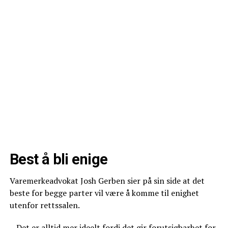
Best å bli enige
Varemerkeadvokat Josh Gerben sier på sin side at det
beste for begge parter vil være å komme til enighet
utenfor rettssalen.
– Det er alltid mer ideelt fordi det gir forutsigbarhet for