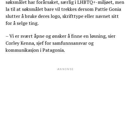
søksmålet har forårsaket, særlig i LHBTQ+-miljøet, men
la til at søksmålet bare vil trekkes dersom Pattie Gonia
slutter å bruke deres logo, skrifttype eller navnet sitt
for å selge ting.
– Vi er svært åpne og ønsker å finne en løsning, sier
Corley Kenna, sjef for samfunnsansvar og
kommunikasjon i Patagonia.
ANNONSE