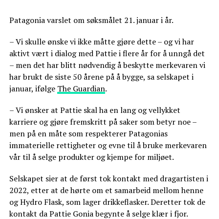
Patagonia varslet om søksmålet 21. januar i år.
– Vi skulle ønske vi ikke måtte gjøre dette – og vi har
aktivt vært i dialog med Pattie i flere år for å unngå det
– men det har blitt nødvendig å beskytte merkevaren vi
har brukt de siste 50 årene på å bygge, sa selskapet i
januar, ifølge
The Guardian
.
– Vi ønsker at Pattie skal ha en lang og vellykket
karriere og gjøre fremskritt på saker som betyr noe –
men på en måte som respekterer Patagonias
immaterielle rettigheter og evne til å bruke merkevaren
vår til å selge produkter og kjempe for miljøet.
Selskapet sier at de først tok kontakt med dragartisten i
2022, etter at de hørte om et samarbeid mellom henne
og Hydro Flask, som lager drikkeflasker. Deretter tok de
kontakt da Pattie Gonia begynte å selge klær i fjor.