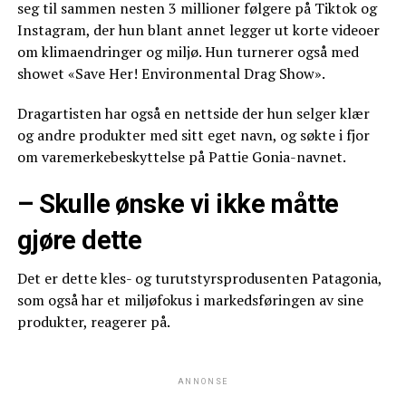
seg til sammen nesten 3 millioner følgere på Tiktok og
Instagram, der hun blant annet legger ut korte videoer
om klimaendringer og miljø. Hun turnerer også med
showet «Save Her! Environmental Drag Show».
Dragartisten har også en nettside der hun selger klær
og andre produkter med sitt eget navn, og søkte i fjor
om varemerkebeskyttelse på Pattie Gonia-navnet.
– Skulle ønske vi ikke måtte
gjøre dette
Det er dette kles- og turutstyrsprodusenten Patagonia,
som også har et miljøfokus i markedsføringen av sine
produkter, reagerer på.
ANNONSE