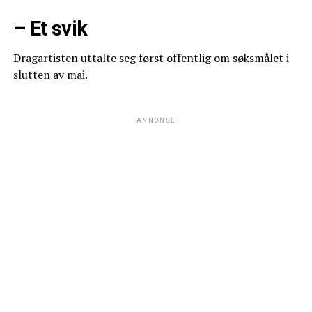
– Et svik
Dragartisten uttalte seg først offentlig om søksmålet i
slutten av mai.
ANNONSE