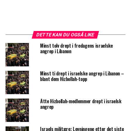
DETTE KAN DU OGSÅ LIKE
Minst tolv drept i fredagens israelske
angrep i Libanon
Minst ti drept i israelske angrep i Libanon –
blant dem Hizbollah-topp
Åtte Hizbollah-medlemmer drept i israelsk
angrep
Israels militære: Levningene etter det siste