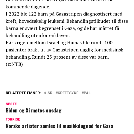
kommende dagende.
I 2022 ble 122 barn på Gazastripen diagnostisert med
kreft, hovedsakelig leukemi. Behandlingstilbudet til disse
barna er svært begrenset i Gaza, og de har måttet få
behandling utenfor enklaven.
Før krigen mellom Israel og Hamas ble rundt 100
pasienter brakt ut av Gazastripen daglig for medisinsk
behandling. Rundt 25 prosent av disse var barn.
(©NTB)
RELATERTE EMNER:
ISR
KREFTSYKE
PAL
NESTE
Biden og Xi møtes onsdag
FORRIGE
Norske artister samles til musikkdugnad for Gaza