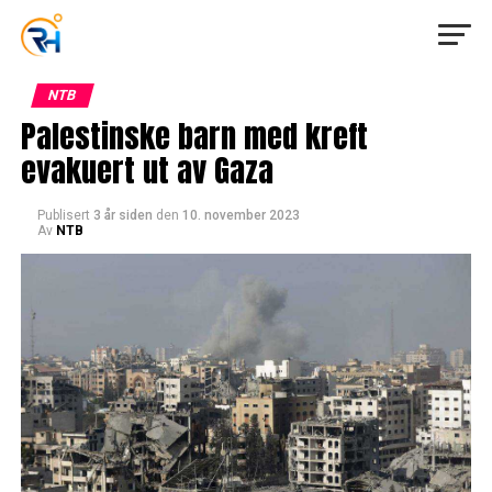
NTB
Palestinske barn med kreft
evakuert ut av Gaza
Publisert
3 år siden
den
10. november 2023
Av
NTB