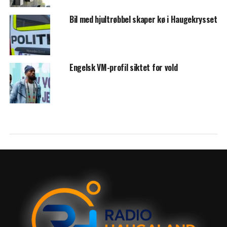
Bil med hjultrøbbel skaper kø i Haugekrysset
Engelsk VM-profil siktet for vold