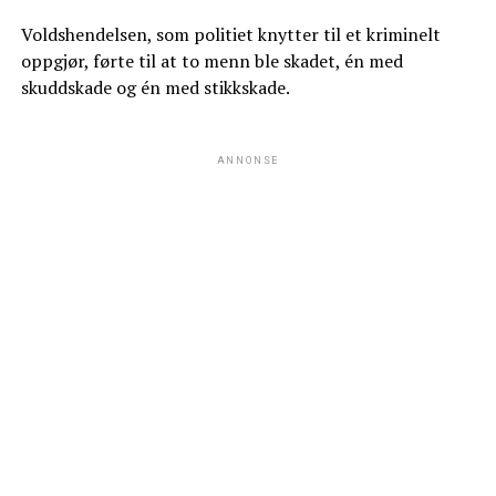
Voldshendelsen, som politiet knytter til et kriminelt
oppgjør, førte til at to menn ble skadet, én med
skuddskade og én med stikkskade.
ANNONSE