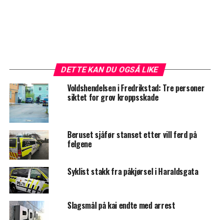
DETTE KAN DU OGSÅ LIKE
Voldshendelsen i Fredrikstad: Tre personer
siktet for grov kroppsskade
Beruset sjåfør stanset etter vill ferd på
felgene
Syklist stakk fra påkjørsel i Haraldsgata
Slagsmål på kai endte med arrest