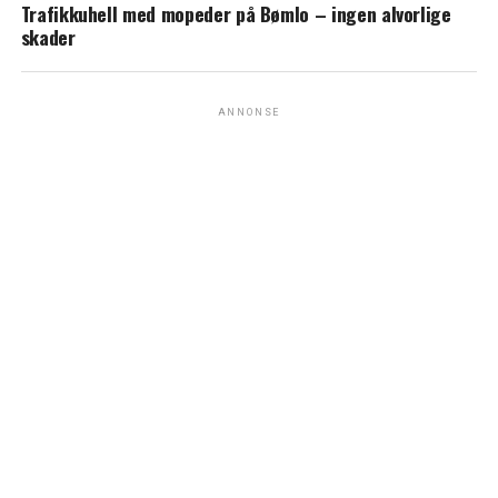
Trafikkuhell med mopeder på Bømlo – ingen alvorlige
skader
ANNONSE