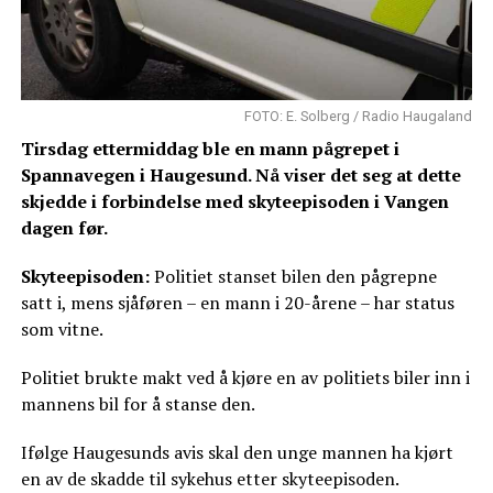
FOTO: E. Solberg / Radio Haugaland
Tirsdag ettermiddag ble en mann pågrepet i
Spannavegen i Haugesund. Nå viser det seg at dette
skjedde i forbindelse med skyteepisoden i Vangen
dagen før.
Skyteepisoden:
Politiet stanset bilen den pågrepne
satt i, mens sjåføren – en mann i 20-årene – har status
som vitne.
Politiet brukte makt ved å kjøre en av politiets biler inn i
mannens bil for å stanse den.
Ifølge Haugesunds avis skal den unge mannen ha kjørt
en av de skadde til sykehus etter skyteepisoden.