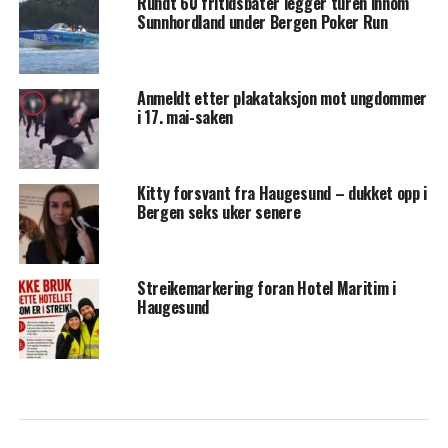
Rundt 60 fritidsbåter legger turen innom
Sunnhordland under Bergen Poker Run
Anmeldt etter plakataksjon mot ungdommer
i 17. mai-saken
Kitty forsvant fra Haugesund – dukket opp i
Bergen seks uker senere
Streikemarkering foran Hotel Maritim i
Haugesund