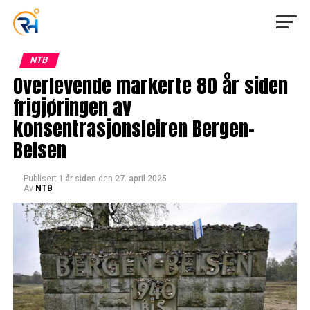
NTB
Overlevende markerte 80 år siden
frigjøringen av
konsentrasjonsleiren Bergen-
Belsen
Publisert
1 år siden
den
27. april 2025
Av
NTB