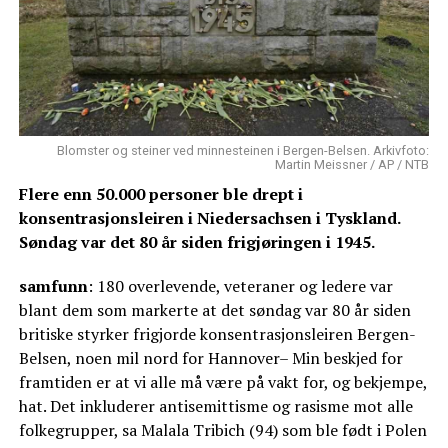
Blomster og steiner ved minnesteinen i Bergen-Belsen. Arkivfoto:
Martin Meissner / AP / NTB
Flere enn 50.000 personer ble drept i
konsentrasjonsleiren i Niedersachsen i Tyskland.
Søndag var det 80 år siden frigjøringen i 1945.
samfunn
: 180 overlevende, veteraner og ledere var
blant dem som markerte at det søndag var 80 år siden
britiske styrker frigjorde konsentrasjonsleiren Bergen-
Belsen, noen mil nord for Hannover– Min beskjed for
framtiden er at vi alle må være på vakt for, og bekjempe,
hat. Det inkluderer antisemittisme og rasisme mot alle
folkegrupper, sa Malala Tribich (94) som ble født i Polen