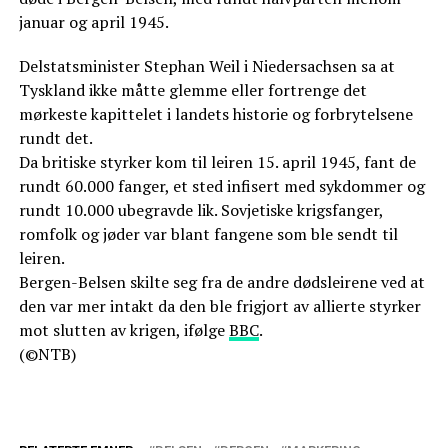
januar og april 1945.
Delstatsminister Stephan Weil i Niedersachsen sa at
Tyskland ikke måtte glemme eller fortrenge det
mørkeste kapittelet i landets historie og forbrytelsene
rundt det.
Da britiske styrker kom til leiren 15. april 1945, fant de
rundt 60.000 fanger, et sted infisert med sykdommer og
rundt 10.000 ubegravde lik. Sovjetiske krigsfanger,
romfolk og jøder var blant fangene som ble sendt til
leiren.
Bergen-Belsen skilte seg fra de andre dødsleirene ved at
den var mer intakt da den ble frigjort av allierte styrker
mot slutten av krigen, ifølge
BBC
.
(©NTB)