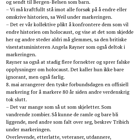
og sendt til Bergen-Belsen som barn.
– Vi må kraftfullt stå imot alle forsøk på å endre eller
omskrive historien, sa Weil under markeringen.
– Det er vår kollektive plikt å konfrontere dem som vil
endre historien om holocaust, og vise at det som skjedde
her og andre steder aldri må glemmes, sa den britiske
visestatsministeren Angela Rayner som også deltok i
markeringen.
Rayner sa også at stadig flere fornekter og sprer falske
opplysninger om holocaust. Det kaller hun ikke bare
ignorant, men også farlig.
8. mai arrangerer den tyske forbundsdagen en offisiell
markering for å markere 80 år siden andre verdenskrig
tok slutt.
– Det var mange som så ut som skjeletter. Som
vandrende zombier. Så kunne de ramle og bare bli
liggende, med andre som falt over seg, beskrev Tribich
under markeringen.
Overlevende, etterlatte, veteraner, utdannere,