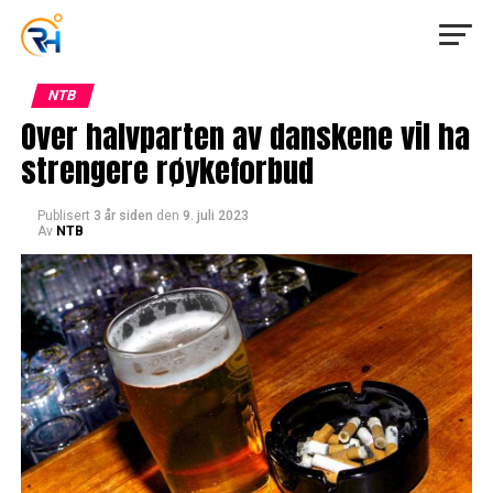
NTB
Over halvparten av danskene vil ha
strengere røykeforbud
Publisert
3 år siden
den
9. juli 2023
Av
NTB