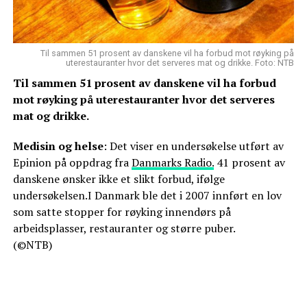
Til sammen 51 prosent av danskene vil ha forbud mot røyking på
uterestauranter hvor det serveres mat og drikke. Foto: NTB
Til sammen 51 prosent av danskene vil ha forbud
mot røyking på uterestauranter hvor det serveres
mat og drikke.
Medisin og helse
: Det viser en undersøkelse utført av
Epinion på oppdrag fra
Danmarks Radio.
41 prosent av
danskene ønsker ikke et slikt forbud, ifølge
undersøkelsen.I Danmark ble det i 2007 innført en lov
som satte stopper for røyking innendørs på
arbeidsplasser, restauranter og større puber.
(©NTB)