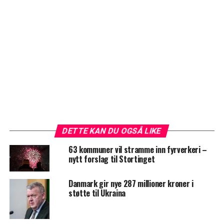
DETTE KAN DU OGSÅ LIKE
63 kommuner vil stramme inn fyrverkeri –
nytt forslag til Stortinget
Danmark gir nye 287 millioner kroner i
støtte til Ukraina