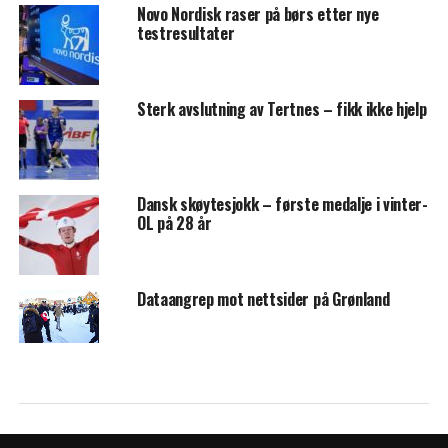
Novo Nordisk raser på børs etter nye
testresultater
Sterk avslutning av Tertnes – fikk ikke hjelp
Dansk skøytesjokk – første medalje i vinter-
OL på 28 år
Dataangrep mot nettsider på Grønland