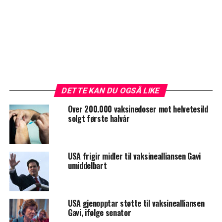
DETTE KAN DU OGSÅ LIKE
Over 200.000 vaksinedoser mot helvetesild
solgt første halvår
USA frigir midler til vaksinealliansen Gavi
umiddelbart
USA gjenopptar støtte til vaksinealliansen
Gavi, ifølge senator