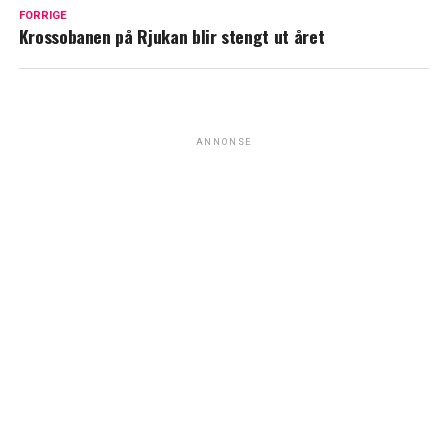
FORRIGE
Krossobanen på Rjukan blir stengt ut året
ANNONSE