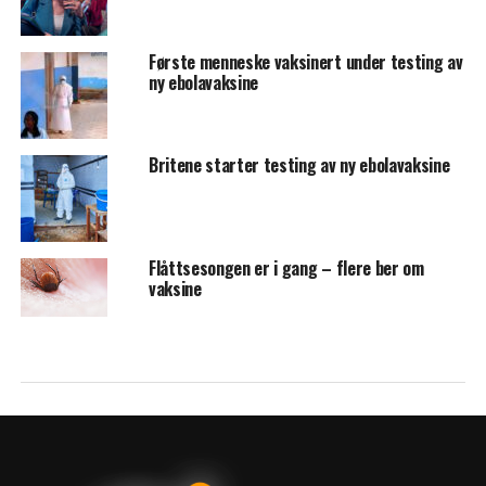
Første menneske vaksinert under testing av
ny ebolavaksine
Britene starter testing av ny ebolavaksine
Flåttsesongen er i gang – flere ber om
vaksine