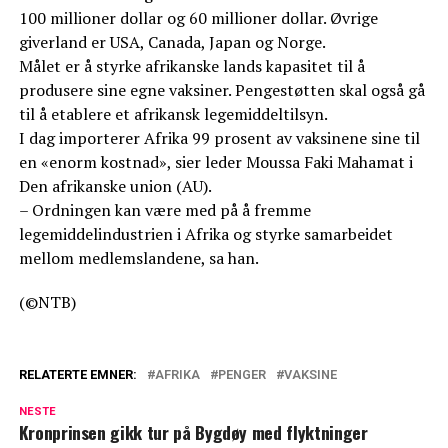
100 millioner dollar og 60 millioner dollar. Øvrige
giverland er USA, Canada, Japan og Norge.
Målet er å styrke afrikanske lands kapasitet til å
produsere sine egne vaksiner. Pengestøtten skal også gå
til å etablere et afrikansk legemiddeltilsyn.
I dag importerer Afrika 99 prosent av vaksinene sine til
en «enorm kostnad», sier leder Moussa Faki Mahamat i
Den afrikanske union (AU).
– Ordningen kan være med på å fremme
legemiddelindustrien i Afrika og styrke samarbeidet
mellom medlemslandene, sa han.
(©NTB)
RELATERTE EMNER:
AFRIKA
PENGER
VAKSINE
NESTE
Kronprinsen gikk tur på Bygdøy med flyktninger