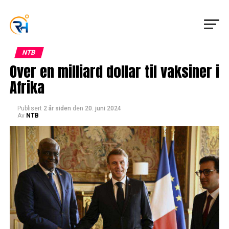
NTB
Over en milliard dollar til vaksiner i
Afrika
Publisert
2 år siden
den
20. juni 2024
Av
NTB