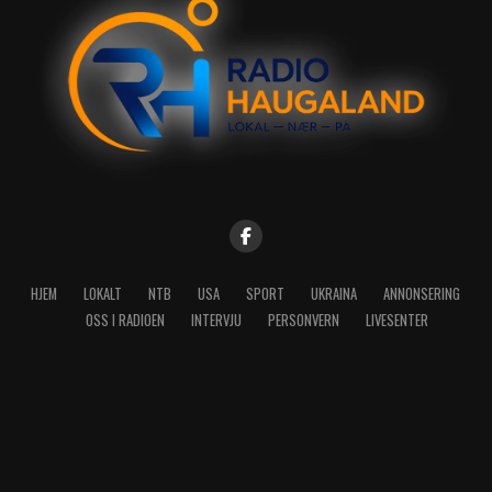
HJEM
LOKALT
NTB
USA
SPORT
UKRAINA
ANNONSERING
OSS I RADIOEN
INTERVJU
PERSONVERN
LIVESENTER