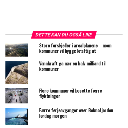
DETTE KAN DU OGSÅ LIKE
Store forskjeller i arealplanene – noen
kommuner vil bygge kraftig ut
Vannkraft ga nær en halv milliard til
kommuner
Flere kommuner vil bosette færre
flyktninger
Færre ferjeavganger over Boknafjorden
lørdag morgen