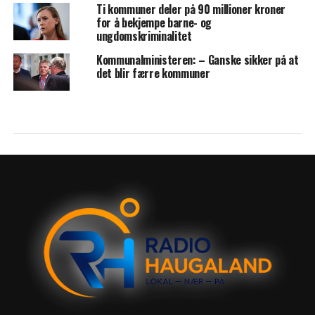
Ti kommuner deler på 90 millioner kroner
for å bekjempe barne- og
ungdomskriminalitet
Kommunalministeren: – Ganske sikker på at
det blir færre kommuner