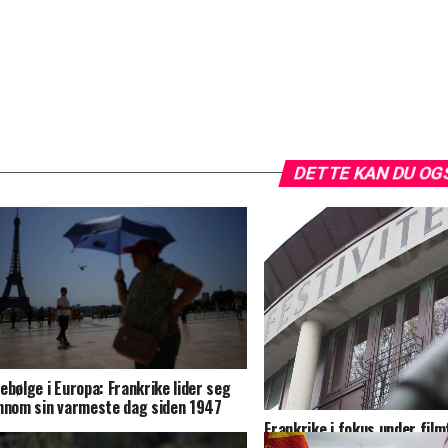
DETTE KAN DU OG
ebølge i Europa: Frankrike lider seg
nnom sin varmeste dag siden 1947
Frankrike i fokus under film