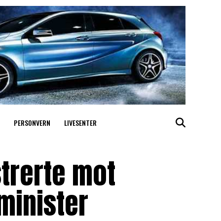
PERSONVERN
LIVESENTER
trerte mot
minister