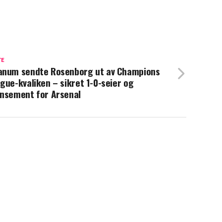
TE
num sendte Rosenborg ut av Champions
gue-kvaliken – sikret 1-0-seier og
nsement for Arsenal