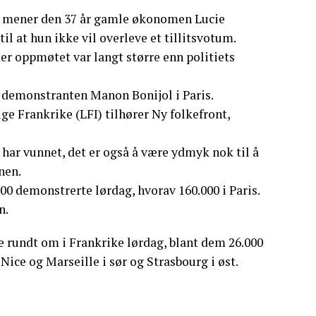
men mener den 37 år gamle økonomen Lucie
til at hun ikke vil overleve et tillitsvotum.
r oppmøtet var langt større enn politiets
 demonstranten Manon Bonijol i Paris.
ge Frankrike (LFI) tilhører Ny folkefront,
 har vunnet, det er også å være ydmyk nok til å
nen.
0 demonstrerte lørdag, hvorav 160.000 i Paris.
n.
 rundt om i Frankrike lørdag, blant dem 26.000
 Nice og Marseille i sør og Strasbourg i øst.