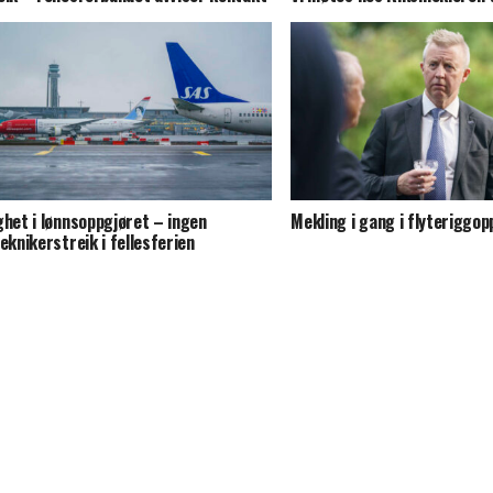
ghet i lønnsoppgjøret – ingen
Mekling i gang i flyteriggop
teknikerstreik i fellesferien