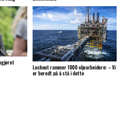
pgjøret
Lockout rammer 1000 oljearbeidere: – Vi
er beredt på å stå i dette