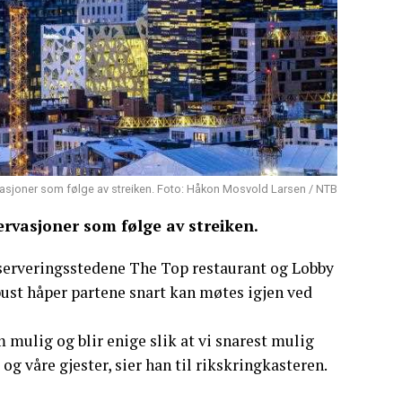
rvasjoner som følge av streiken. Foto: Håkon Mosvold Larsen / NTB
ervasjoner som følge av streiken.
 serveringsstedene The Top restaurant og Lobby
ust håper partene snart kan møtes igjen ved
mulig og blir enige slik at vi snarest mulig
og våre gjester, sier han til rikskringkasteren.