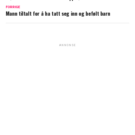
FORRIGE
Mann tiltalt for å ha tatt seg inn og befølt barn
ANNONSE