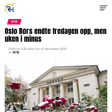
NTB
Oslo Børs endte fredagen opp, men
uken i minus
Publisert
3 år siden
den
8. desember 2023
Av
NTB