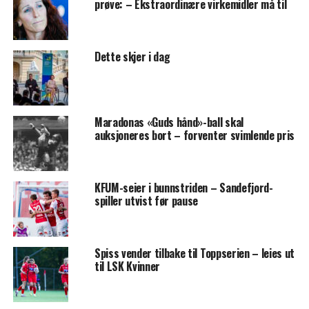
prøve: – Ekstraordinære virkemidler må til
Dette skjer i dag
Maradonas «Guds hånd»-ball skal
auksjoneres bort – forventer svimlende pris
KFUM-seier i bunnstriden – Sandefjord-
spiller utvist før pause
Spiss vender tilbake til Toppserien – leies ut
til LSK Kvinner