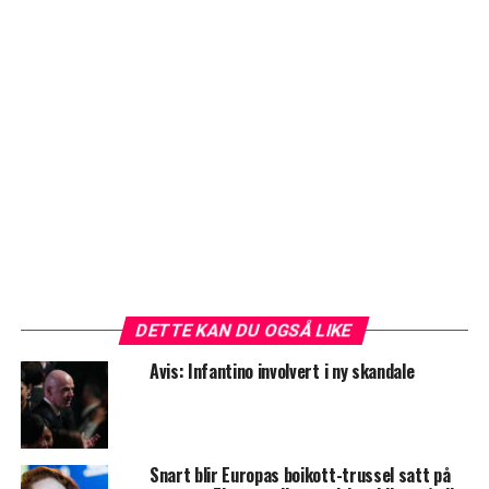
DETTE KAN DU OGSÅ LIKE
Avis: Infantino involvert i ny skandale
Snart blir Europas boikott-trussel satt på