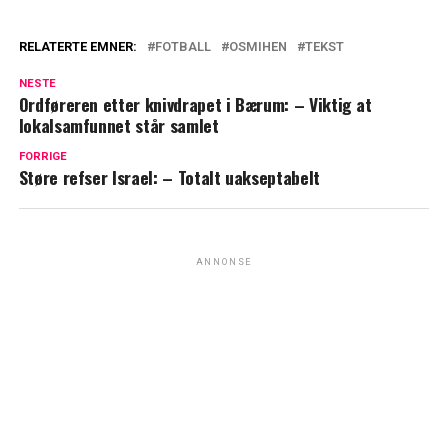
RELATERTE EMNER:
FOTBALL
OSMIHEN
TEKST
NESTE
Ordføreren etter knivdrapet i Bærum: – Viktig at
lokalsamfunnet står samlet
FORRIGE
Støre refser Israel: – Totalt uakseptabelt
ANNONSE