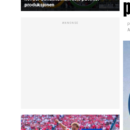
produksjonen
ANNONSE
P
A