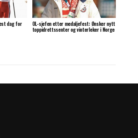
est dag for
OL-sjefen etter medaljefest: Ønsker nytt
toppidrettssenter og vinterleker i Norge