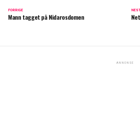
FORRIGE
NES
Mann tagget på Nidarosdomen
Net
ANNONSE