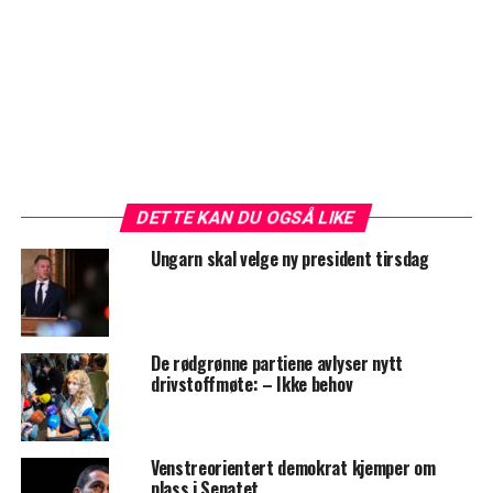
DETTE KAN DU OGSÅ LIKE
Ungarn skal velge ny president tirsdag
De rødgrønne partiene avlyser nytt
drivstoffmøte: – Ikke behov
Venstreorientert demokrat kjemper om
plass i Senatet