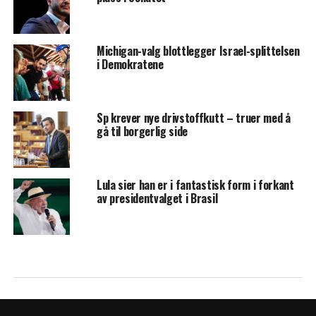
Michigan-valg blottlegger Israel-splittelsen
i Demokratene
Sp krever nye drivstoffkutt – truer med å
gå til borgerlig side
Lula sier han er i fantastisk form i forkant
av presidentvalget i Brasil