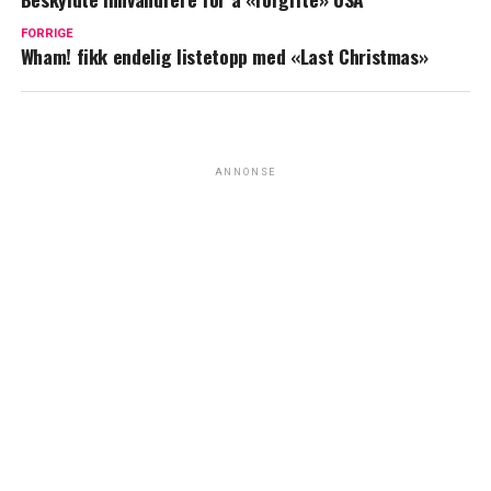
FORRIGE
Wham! fikk endelig listetopp med «Last Christmas»
ANNONSE